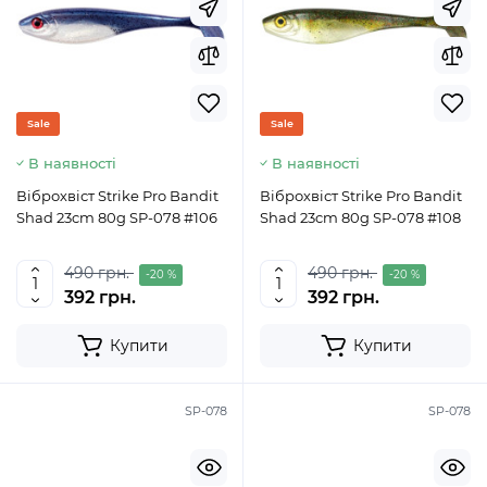
Sale
Sale
В наявності
В наявності
Віброхвіст Strike Pro Bandit
Віброхвіст Strike Pro Bandit
Shad 23cm 80g SP-078 #106
Shad 23cm 80g SP-078 #108
490 грн.
490 грн.
-20 %
-20 %
392 грн.
392 грн.
Купити
Купити
SP-078
SP-078