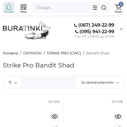
0
Головна
Меню
Кошик
(067) 249-22-99
(095) 941-22-99
Пн-Сб з 09:00 до 21:00
Головна
СИЛІКОН
STRIKE PRO (CWC)
Bandit Shad
Strike Pro Bandit Shad
15
За замовчуванням
SP-078
SP-078