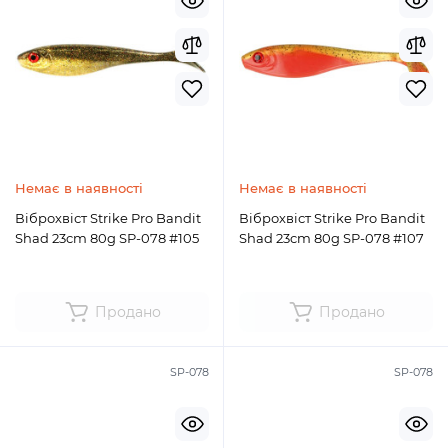
Немає в наявності
Немає в наявності
Віброхвіст Strike Pro Bandit
Віброхвіст Strike Pro Bandit
Shad 23cm 80g SP-078 #105
Shad 23cm 80g SP-078 #107
Продано
Продано
SP-078
SP-078