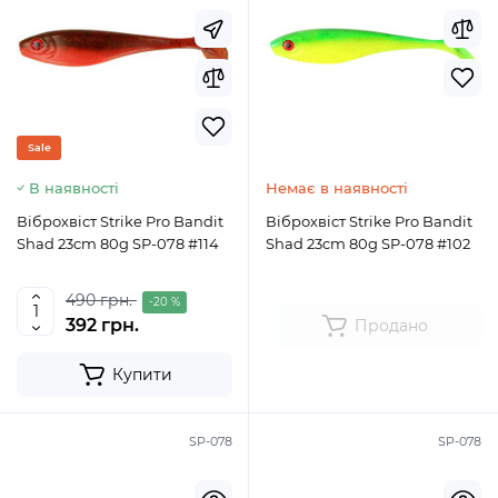
Sale
В наявності
Немає в наявності
Віброхвіст Strike Pro Bandit
Віброхвіст Strike Pro Bandit
Shad 23cm 80g SP-078 #114
Shad 23cm 80g SP-078 #102
490 грн.
-20 %
392 грн.
Продано
Купити
SP-078
SP-078