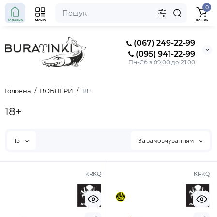
0
Головна
Меню
Кошик
(067) 249-22-99
(095) 941-22-99
Пн-Сб з 09:00 до 21:00
Головна
ВОБЛЕРИ
18+
18+
15
За замовчуванням
KRKQ
KRKQ