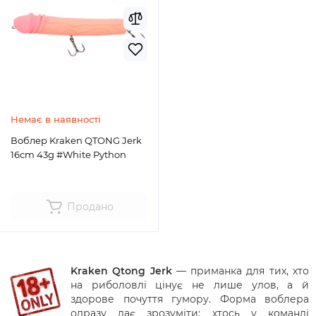
Немає в наявності
Воблер Kraken QTONG Jerk
16cm 43g #White Python
Продано
Kraken Qtong Jerk
— приманка для тих, хто
на риболовлі цінує не лише улов, а й
здорове почуття гумору. Форма воблера
одразу дає зрозуміти: хтось у команді