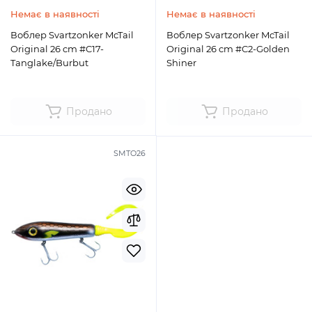
Немає в наявності
Немає в наявності
Воблер Svartzonker McTail
Воблер Svartzonker McTail
Original 26 cm #C17-
Original 26 cm #C2-Golden
Tanglake/Burbut
Shiner
Продано
Продано
SMTO26