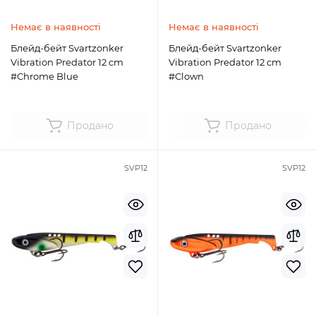
Немає в наявності
Немає в наявності
Блейд-бейт Svartzonker
Блейд-бейт Svartzonker
Vibration Predator 12 cm
Vibration Predator 12 cm
#Chrome Blue
#Clown
Продано
Продано
SVP12
SVP12