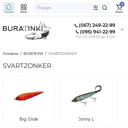
0
Головна
Меню
Кошик
(067) 249-22-99
(095) 941-22-99
Пн-Сб з 09:00 до 21:00
Головна
ВОБЛЕРИ
SVARTZONKER
SVARTZONKER
Big Glide
Jonny L