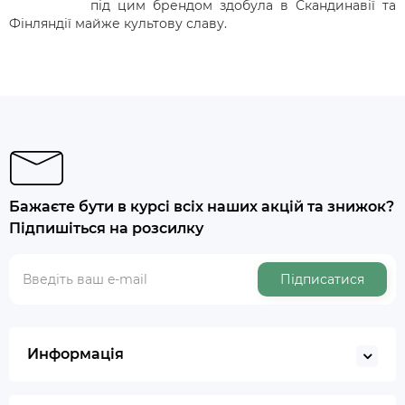
під
цим
брендом
здобула
в
Скандинавії
та
Фінляндії
майже
культову
славу
.
Бажаєте бути в курсі всіх наших акцій та знижок?
Підпишіться на розсилку
Підписатися
Информація