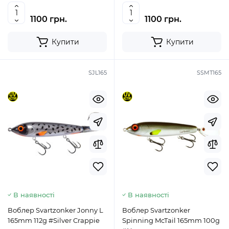
1100 грн.
1100 грн.
Купити
Купити
SJL165
SSMT165
В наявності
В наявності
Воблер Svartzonker Jonny L
Воблер Svartzonker
165mm 112g #Silver Crappie
Spinning McTail 165mm 100g