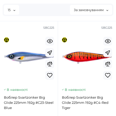
15
За замовчуванням
SBG225
SBG225
В наявності
В наявності
Воблер Svartzonker Big
Воблер Svartzonker Big
Glide 225mm 192g #C23-Steel
Glide 225mm 192g #C4-Red
Blue
Tiger