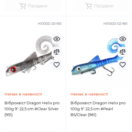
Продано
Продано
HX100D-20-951
HX100D-02-961
Немає в наявності
Немає в наявності
Віброхвіст Dragon Helix pro
Віброхвіст Dragon Helix pro
100g 9" 22,5 cm #Clear Silver
100g 9" 22,5 cm #Pearl
(951)
BS/Clear (961)