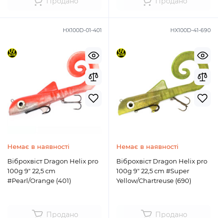
Продано
Продано
HX100D-01-401
HX100D-41-690
Немає в наявності
Немає в наявності
Віброхвіст Dragon Helix pro
Віброхвіст Dragon Helix pro
100g 9" 22,5 cm
100g 9" 22,5 cm #Super
#Pearl/Orange (401)
Yellow/Chartreuse (690)
Продано
Продано