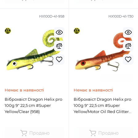
HX100D-41-958
HX100D-41-730
Немає в наявності
Немає в наявності
Віброхвіст Dragon Helix pro
Віброхвіст Dragon Helix pro
100g 9" 22,5 cm #Super
100g 9" 22,5 cm #Super
Yellow/Clear (958)
Yellow/Motor Oil Red Glitter
(730)
Продано
Продано