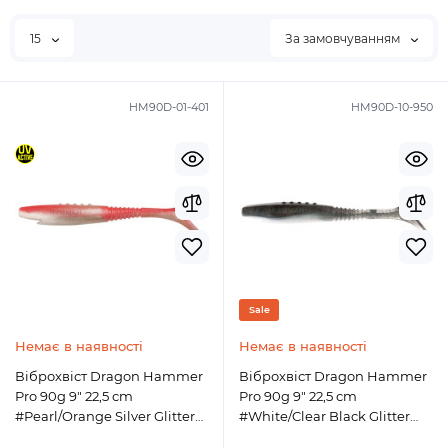
15
За замовчуванням
HM90D-01-401
HM90D-10-950
Sale
Немає в наявності
Немає в наявності
Віброхвіст Dragon Hammer
Віброхвіст Dragon Hammer
Pro 90g 9" 22,5 cm
Pro 90g 9" 22,5 cm
#Pearl/Orange Silver Glitter
#White/Clear Black Glitter
(401)
(950)