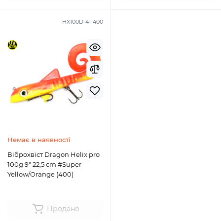
HX100D-41-400
Немає в наявності
Віброхвіст Dragon Helix pro
100g 9" 22,5 cm #Super
Yellow/Orange (400)
Продано