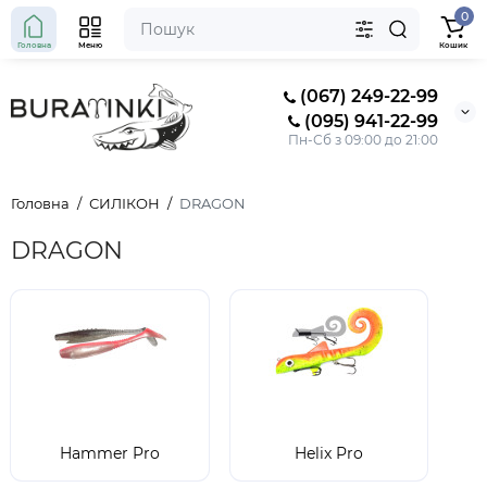
0
Головна
Меню
Кошик
(067) 249-22-99
(095) 941-22-99
Пн-Сб з 09:00 до 21:00
Головна
СИЛІКОН
DRAGON
DRAGON
Hammer Pro
Helix Pro