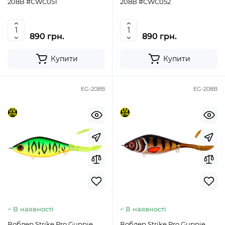
208B #CWC051
208B #CWC052
890 грн.
890 грн.
Купити
Купити
EG-208B
EG-208B
В наявності
В наявності
Воблер Strike Pro Guppie
Воблер Strike Pro Guppie