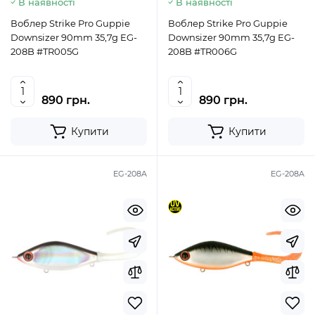
В наявності
В наявності
Воблер Strike Pro Guppie
Воблер Strike Pro Guppie
Downsizer 90mm 35,7g EG-
Downsizer 90mm 35,7g EG-
208B #TR005G
208B #TR006G
890 грн.
890 грн.
Купити
Купити
EG-208A
EG-208A