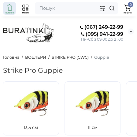
0
Головна
Меню
Кошик
(067) 249-22-99
(095) 941-22-99
Пн-Сб з 09:00 до 21:00
Головна
ВОБЛЕРИ
STRIKE PRO (CWC)
Guppie
Strike Pro Guppie
13,5 см
11 см