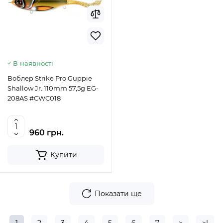
В наявності
Воблер Strike Pro Guppie
Shallow Jr. 110mm 57,5g EG-
208AS #CWC018
960 грн.
Купити
Показати ще