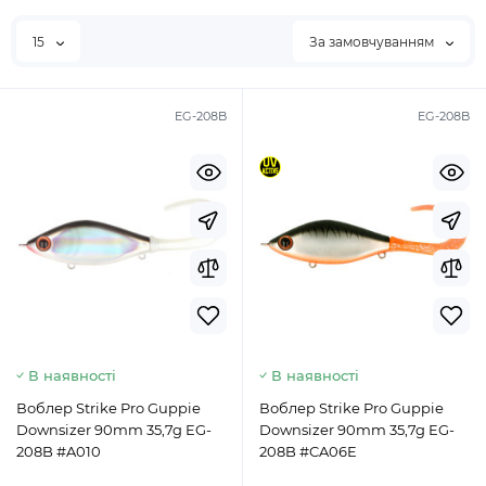
15
За замовчуванням
EG-208B
EG-208B
В наявності
В наявності
Воблер Strike Pro Guppie
Воблер Strike Pro Guppie
Downsizer 90mm 35,7g EG-
Downsizer 90mm 35,7g EG-
208B #A010
208B #CA06E