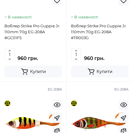
В наявності
В наявності
Воблер Strike Pro Guppie Jr.
Воблер Strike Pro Guppie Jr.
110mm 70g EG-208A
110mm 70g EG-208A
#GC01FS
#TR003G
960 грн.
960 грн.
Купити
Купити
EG-208A
EG-208A