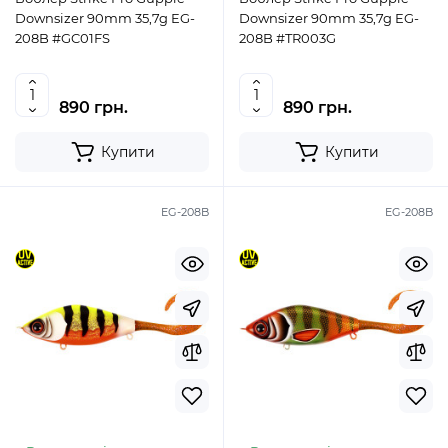
Downsizer 90mm 35,7g EG-
Downsizer 90mm 35,7g EG-
208B #GC01FS
208B #TR003G
890 грн.
890 грн.
Купити
Купити
EG-208B
EG-208B